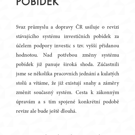
POBÍDEK
Svaz průmyslu a dopravy ČR usiluje o revizi
stávajícího systému investičních pobídek za
účelem podpory investic s tzv. vyšší přidanou
hodnotou. Nad potřebou změny systému
pobídek již panuje široká shoda. Zúčastnili
jsme se několika pracovních jednání a kulatých
stolů a vítáme, že již existují snahy a záměry
změnit současný systém. Cesta k zákonným
úpravám a s tím spojené konkrétní podobě
revize ale bude ještě dlouhá.