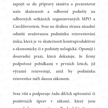
zapojit se do přípravy záměru a prezentovat
naše zkušenosti a odborné podněty na
odborných setkáních organizovaných MPO a
CzechInvestem. Svaz na druhou stranu zásadně
odmítá uvažovanou podmínku reinvestování
zisku, která je ve skutečnosti kontraproduktivní
a ekonomicky či z podstaty nelogická. Opomíjí i
dosavadní praxi, která dokazuje, že firmy
podpořené pobídkami v prvních letech, již
výrazně reinvestují, aniž by podmínku
reinvestice měli danou zákonem.
Svaz vítá a podporuje řadu dílčích upřesnění či
pozitivních úprav v zákoně, které jsou