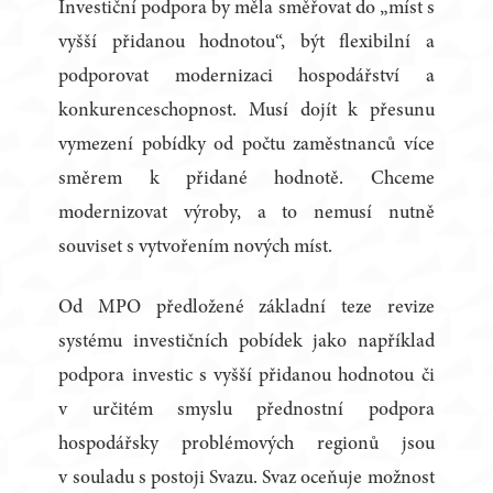
Investiční podpora by měla směřovat do „míst s
vyšší přidanou hodnotou“, být flexibilní a
podporovat modernizaci hospodářství a
konkurenceschopnost. Musí dojít k přesunu
vymezení pobídky od počtu zaměstnanců více
směrem k přidané hodnotě. Chceme
modernizovat výroby, a to nemusí nutně
souviset s vytvořením nových míst.
Od MPO předložené základní teze revize
systému investičních pobídek jako například
podpora investic s vyšší přidanou hodnotou či
v určitém smyslu přednostní podpora
hospodářsky problémových regionů jsou
v souladu s postoji Svazu. Svaz oceňuje možnost