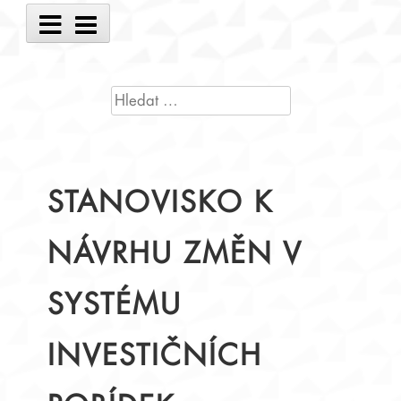
Main
Menu
VYHLEDÁVÁNÍ
STANOVISKO K
NÁVRHU ZMĚN V
SYSTÉMU
INVESTIČNÍCH