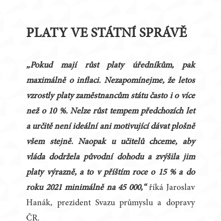
PLATY VE STÁTNÍ SPRÁVĚ
„Pokud mají růst platy úředníkům, pak
maximálně o inflaci. Nezapomínejme, že letos
vzrostly platy zaměstnancům státu často i o více
než o 10 %. Nelze růst tempem předchozích let
a určitě není ideální ani motivující dávat plošně
všem stejně. Naopak u učitelů chceme, aby
vláda dodržela původní dohodu a zvýšila jim
platy výrazně, a to v příštím roce o 15 % a do
roku 2021 minimálně na 45 000,“
říká Jaroslav
Hanák, prezident Svazu průmyslu a dopravy
ČR.