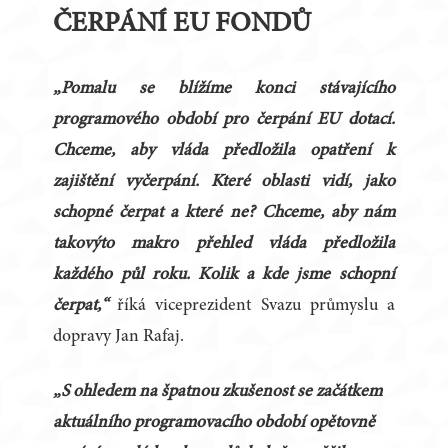
ČERPÁNÍ EU FONDŮ
„Pomalu se blížíme konci stávajícího
programového období pro čerpání EU dotací.
Chceme, aby vláda předložila opatření k
zajištění vyčerpání. Které oblasti vidí, jako
schopné čerpat a které ne? Chceme, aby nám
takovýto makro přehled vláda předložila
každého půl roku. Kolik a kde jsme schopní
čerpat,“
říká viceprezident Svazu průmyslu a
dopravy Jan Rafaj.
„S ohledem na špatnou zkušenost se začátkem
aktuálního programovacího období opětovně