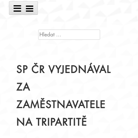
Main
Menu
VYHLEDÁVÁNÍ
SP ČR VYJEDNÁVAL
ZA
ZAMĚSTNAVATELE
NA TRIPARTITĚ