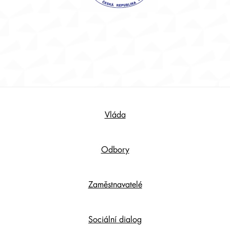
Footer
Vláda
Content
Odbory
Zaměstnavatelé
Sociální dialog