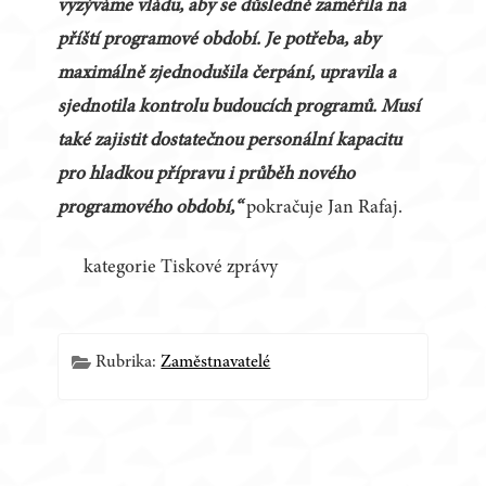
vyzýváme vládu, aby se důsledně zaměřila na
příští programové období. Je potřeba, aby
maximálně zjednodušila čerpání, upravila a
sjednotila kontrolu budoucích programů. Musí
také zajistit dostatečnou personální kapacitu
pro hladkou přípravu i průběh nového
programového období,“
pokračuje Jan Rafaj.
kategorie Tiskové zprávy
Rubrika:
Zaměstnavatelé