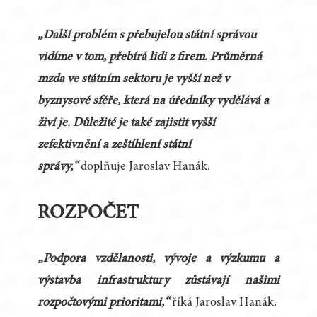
„Další problém s přebujelou státní správou
vidíme v tom, přebírá lidi z firem. Průměrná
mzda ve státním sektoru je vyšší než v
byznysové sféře, která na úředníky vydělává a
živí je. Důležité je také zajistit vyšší
zefektivnění a zeštíhlení státní
správy,“
doplňuje Jaroslav Hanák.
ROZPOČET
„Podpora vzdělanosti, vývoje a výzkumu a
výstavba infrastruktury zůstávají našimi
rozpočtovými prioritami,“
říká Jaroslav Hanák.