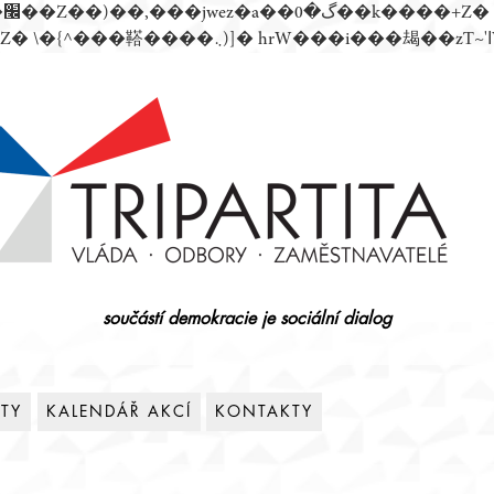
součástí demokracie je sociální dialog
ITY
KALENDÁŘ AKCÍ
KONTAKTY