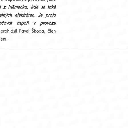
 i z Německa, kde se také
ných elektráren. Je proto
čovat aspoň v provozu
prohlásil Pavel Škoda, člen
ent.