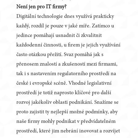
Není jen pro IT firmy?
Digitální technologie dnes využívá prakticky
každý, rozdíl je pouze v jaké míře. Zatímco u
jedince pomáhají usnadnit či zkvalitnit
každodenní činnosti, u firem je jejich využívání
často otázkou přežití. Svaz pomáhá jak s
přenosem znalostí a zkušeností mezi firmami,
tak i s nastavením regulatorního prostředí na
české i evropské scéně. Vhodné legislativní
prostředí je totiž naprosto klíčové pro další
rozvoj jakékoliv oblasti podnikání. Snažíme se
proto zajistit ty nejlepší možné podmínky, aby
naše firmy mohly podnikat v předvídatelném
prostředí, které jim nebrání inovovat a rozvíjet