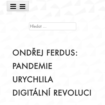
Main
Menu
VYHLEDÁVÁNÍ
ONDŘEJ FERDUS:
PANDEMIE
URYCHLILA
DIGITÁLNÍ REVOLUCI