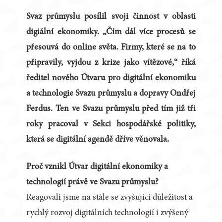
Svaz průmyslu posílil svoji činnost v oblasti
digiální ekonomiky. „Čím dál více procesů se
přesouvá do online světa. Firmy, které se na to
připravily, vyjdou z krize jako vítězové,“ říká
ředitel nového Útvaru pro digitální ekonomiku
a technologie Svazu průmyslu a dopravy Ondřej
Ferdus. Ten ve Svazu průmyslu před tím již tři
roky pracoval v Sekci hospodářské politiky,
která se digitální agendě dříve věnovala.
Proč vznikl Útvar digitální ekonomiky a
technologií právě ve Svazu průmyslu?
Reagovali jsme na stále se zvyšující důležitost a
rychlý rozvoj digitálních technologií i zvýšený