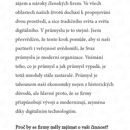
zájem a nároky členských firem. Ve všech
oblastech našich životů dochází k propojování
dvou prostředí, a sice tradičního světa a světa
digitálního. V průmyslu je to stejně. Jsem
přesvědčen, že tento krok pomůže, aby si naši
partneři i veřejnost uvědomili, že Svaz
průmyslu je moderní organizace. Vnímání
toho, co je průmysl a jak průmysl vypadá, je
totiž mnohdy stále zastaralé. Průmysl je
tahounem naší ekonomiky nejen z historických
důvodů, ale hlavně proto, že se firmy
přizpůsobují vývoji a modernizují, zejména
díky digitálním technologiím.
Proč by se firmy měly zajímat o vaši činnost?