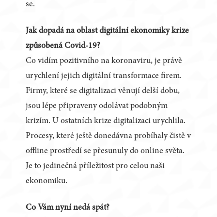
se.
Jak dopadá na oblast digitální ekonomiky krize
způsobená Covid-19?
Co vidím pozitivního na koronaviru, je právě
urychlení jejich digitální transformace firem.
Firmy, které se digitalizaci věnují delší dobu,
jsou lépe připraveny odolávat podobným
krizím. U ostatních krize digitalizaci urychlila.
Procesy, které ještě donedávna probíhaly čistě v
offline prostředí se přesunuly do online světa.
Je to jedinečná příležitost pro celou naši
ekonomiku.
Co Vám nyní nedá spát?