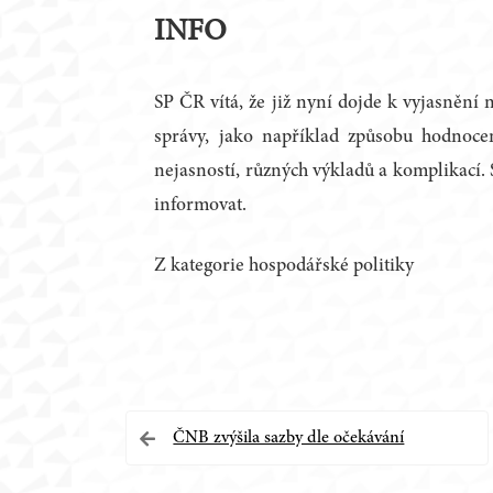
INFO
SP ČR vítá, že již nyní dojde k vyjasnění
správy, jako například způsobu hodnoce
nejasností, různých výkladů a komplikací.
informovat.
Z kategorie hospodářské politiky
Navigace
ČNB zvýšila sazby dle očekávání
pro