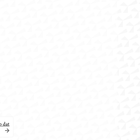
b dat