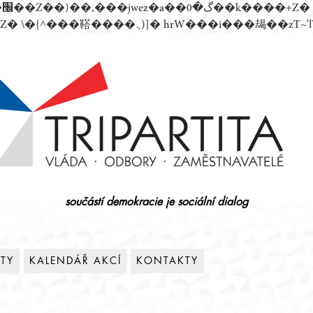
součástí demokracie je sociální dialog
ITY
KALENDÁŘ AKCÍ
KONTAKTY