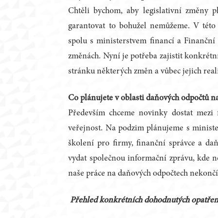
Chtěli bychom, aby legislativní změny p
garantovat to bohužel nemůžeme. V této 
spolu s ministerstvem financí a Finanční
změnách. Nyní je potřeba zajistit konkrétn
stránku některých změn a vůbec jejich reali
Co plánujete v oblasti daňových odpočtů n
Především chceme novinky dostat mezi 
veřejnost. Na podzim plánujeme s minist
školení pro firmy, finanční správce a d
vydat společnou informační zprávu, kde n
naše práce na daňových odpočtech nekončí
Přehled konkrétních dohodnutých opatřen