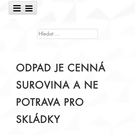
Main
Menu
VYHLEDÁVÁNÍ
ODPAD JE CENNÁ
SUROVINA A NE
POTRAVA PRO
SKLÁDKY