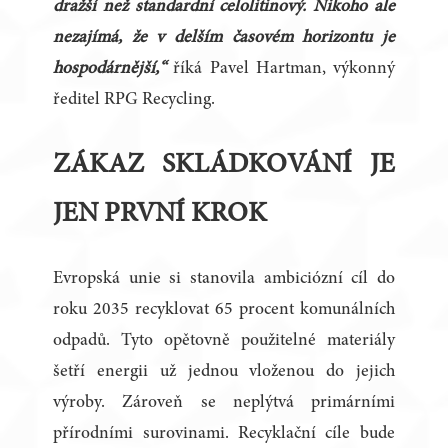
dražší než standardní celolitinový. Nikoho ale
nezajímá, že v delším časovém horizontu je
hospodárnější,“
říká Pavel Hartman, výkonný
ředitel RPG Recycling.
ZÁKAZ SKLÁDKOVÁNÍ JE
JEN PRVNÍ KROK
Evropská unie si stanovila ambiciózní cíl do
roku 2035 recyklovat 65 procent komunálních
odpadů. Tyto opětovně použitelné materiály
šetří energii už jednou vloženou do jejich
výroby. Zároveň se neplýtvá primárními
přírodními surovinami. Recyklační cíle bude