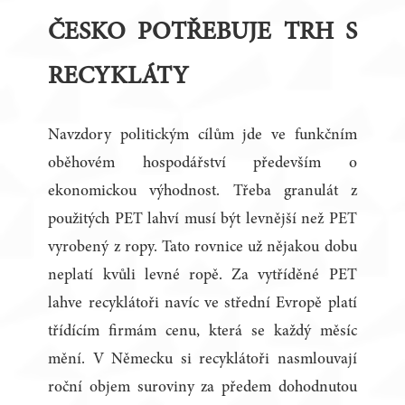
ČESKO POTŘEBUJE TRH S
RECYKLÁTY
Navzdory politickým cílům jde ve funkčním
oběhovém hospodářství především o
ekonomickou výhodnost. Třeba granulát z
použitých PET lahví musí být levnější než PET
vyrobený z ropy. Tato rovnice už nějakou dobu
neplatí kvůli levné ropě. Za vytříděné PET
lahve recyklátoři navíc ve střední Evropě platí
třídícím firmám cenu, která se každý měsíc
mění. V Německu si recyklátoři nasmlouvají
roční objem suroviny za předem dohodnutou