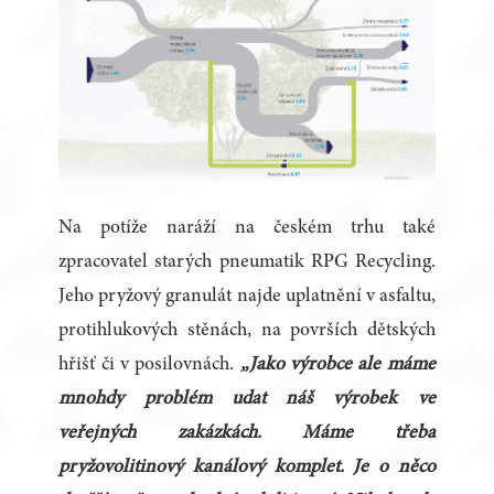
Na potíže naráží na českém trhu také
zpracovatel starých pneumatik RPG Recycling.
Jeho pryžový granulát najde uplatnění v asfaltu,
protihlukových stěnách, na površích dětských
hřišť či v posilovnách.
„Jako výrobce ale máme
mnohdy problém udat náš výrobek ve
veřejných zakázkách. Máme třeba
pryžovolitinový kanálový komplet. Je o něco