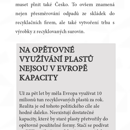
muset plnit také Česko. To ovšem znamená
nejen přesměrování odpadů ze skládek do
recyklačních firem, ale také vytvoření trhu s
výrobky z recyklovaných surovin.
NA OPĚTOVNÉ
VYUŽÍVÁNÍ PLASTŮ
NEJSOU V EVROPĚ
KAPACITY
Už za pět let by měla Evropa využívat 10
milionů tun recyklovaných plastů za rok.
Realita je od tohoto politického cíle ale
hodně daleko. Neexistují dostatečné
kapacity, které by staré plasty přetvořily do
opětovně použitelné formy. Stačí se podívat