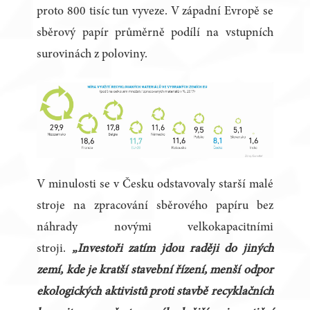
proto 800 tisíc tun vyveze. V západní Evropě se
sběrový papír průměrně podílí na vstupních
surovinách z poloviny.
V minulosti se v Česku odstavovaly starší malé
stroje na zpracování sběrového papíru bez
náhrady novými velkokapacitními
stroji.
„Investoři zatím jdou raději do jiných
zemí, kde je kratší stavební řízení, menší odpor
ekologických aktivistů proti stavbě recyklačních