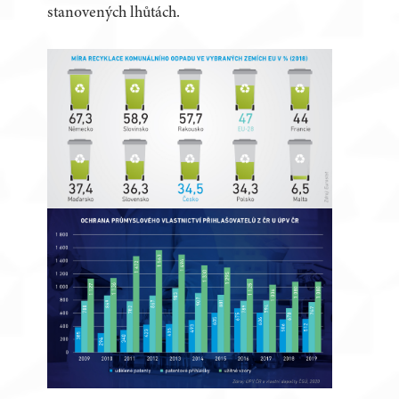
stanovených lhůtách.