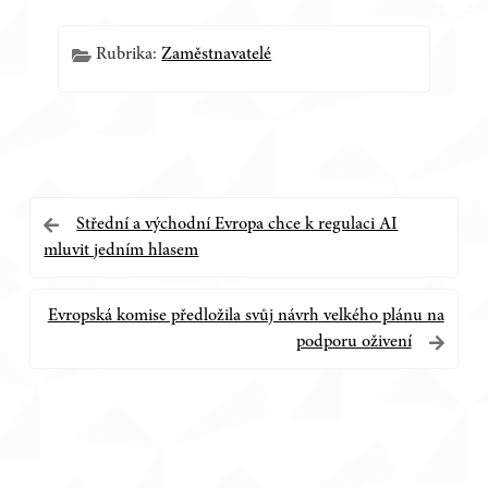
Rubrika:
Zaměstnavatelé
Navigace
Střední a východní Evropa chce k regulaci AI
mluvit jedním hlasem
pro
příspěvek
Evropská komise předložila svůj návrh velkého plánu na
podporu oživení
Postranní