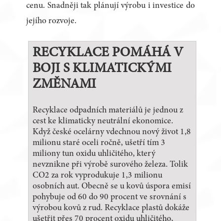
cenu. Snadněji tak plánují výrobu i investice do
jejího rozvoje.
RECYKLACE POMÁHÁ V
BOJI S KLIMATICKÝMI
ZMĚNAMI
Recyklace odpadních materiálů je jednou z
cest ke klimaticky neutrální ekonomice.
Když české ocelárny vdechnou nový život 1,8
milionu staré oceli ročně, ušetří tím 3
miliony tun oxidu uhličitého, který
nevznikne při výrobě surového železa. Tolik
CO2 za rok vyprodukuje 1,3 milionu
osobních aut. Obecně se u kovů úspora emisí
pohybuje od 60 do 90 procent ve srovnání s
výrobou kovů z rud. Recyklace plastů dokáže
ušetřit přes 70 procent oxidu uhličitého,