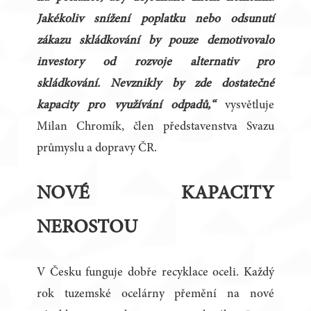
Jakékoliv snížení poplatku nebo odsunutí
zákazu skládkování by pouze demotivovalo
investory od rozvoje alternativ pro
skládkování. Nevznikly by zde dostatečné
kapacity pro využívání odpadů,“
vysvětluje
Milan Chromík, člen představenstva Svazu
průmyslu a dopravy ČR.
NOVÉ KAPACITY
NEROSTOU
V Česku funguje dobře recyklace oceli. Každý
rok tuzemské ocelárny přemění na nové