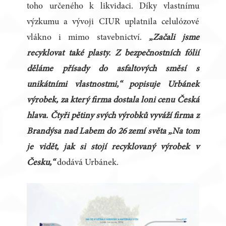
toho určeného k likvidaci. Díky vlastnímu
výzkumu a vývoji CIUR uplatnila celulózové
vlákno i mimo stavebnictví.
„Začali jsme
recyklovat také plasty. Z bezpečnostních fólií
děláme přísady do asfaltových směsí s
unikátními vlastnostmi,“ popisuje Urbánek
výrobek, za který firma dostala loni cenu Česká
hlava. Čtyři pětiny svých výrobků vyváží firma z
Brandýsa nad Labem do 26 zemí světa „Na tom
je vidět, jak si stojí recyklovaný výrobek v
Česku,“
dodává Urbánek.