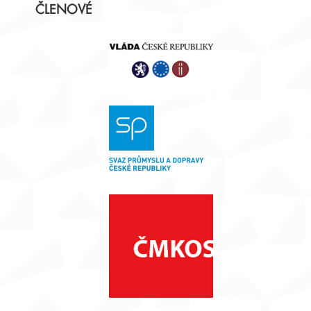
ČLENOVÉ
panel