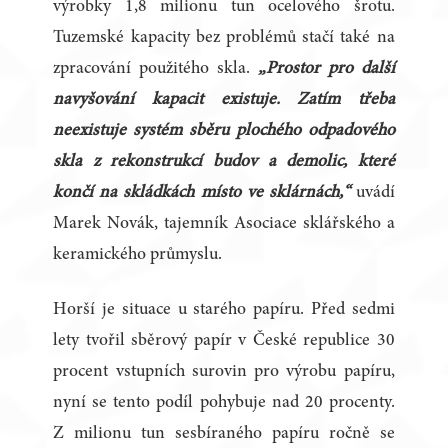
výrobky 1,8 milionu tun ocelového šrotu.
Tuzemské kapacity bez problémů stačí také na
zpracování použitého skla.
„Prostor pro další
navyšování kapacit existuje. Zatím třeba
neexistuje systém sběru plochého odpadového
skla z rekonstrukcí budov a demolic, které
končí na skládkách místo ve sklárnách,“
uvádí
Marek Novák, tajemník Asociace sklářského a
keramického průmyslu.
Horší je situace u starého papíru. Před sedmi
lety tvořil sběrový papír v České republice 30
procent vstupních surovin pro výrobu papíru,
nyní se tento podíl pohybuje nad 20 procenty.
Z milionu tun sesbíraného papíru ročně se