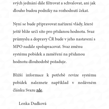
svých jednání dále filtrovat a schvalovat, ani jak
dlouho budou podniky na rozhodnutí čekat.
Nyní se bude připravovat nařízení vlády, které
ještě blíže určí síto pro přidanou hodnotu. Svaz
průmyslu a dopravy ČR bude v jeho nastavení s
MPO nadále spolupracovat. Svaz změnu
systému pobídek a zaměření na přidanou
hodnotu dlouhodobě požaduje.
Bližší informace k potřebě revize systému
pobídek naleznete například v nedávném
článku Svazu
zde
.
Lenka Dudková