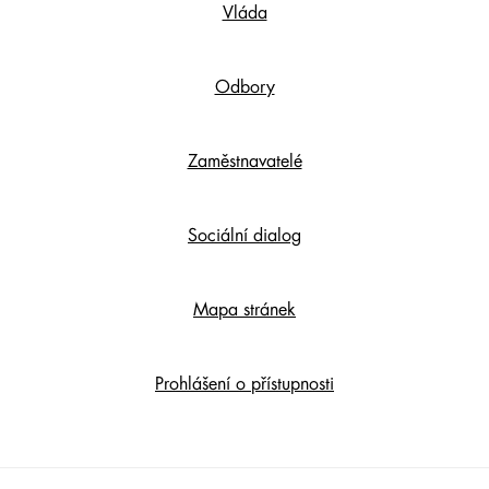
Vláda
Content
Odbory
Zaměstnavatelé
Sociální dialog
Mapa stránek
Prohlášení o přístupnosti