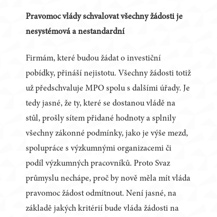
Pravomoc vlády schvalovat všechny žádosti je
nesystémová a nestandardní
Firmám, které budou žádat o investiční
pobídky, přináší nejistotu. Všechny žádosti totiž
už předschvaluje MPO spolu s dalšími úřady. Je
tedy jasné, že ty, které se dostanou vládě na
stůl, prošly sítem přidané hodnoty a splnily
všechny zákonné podmínky, jako je výše mezd,
spolupráce s výzkumnými organizacemi či
podíl výzkumných pracovníků. Proto Svaz
průmyslu nechápe, proč by nově měla mít vláda
pravomoc žádost odmítnout. Není jasné, na
základě jakých kritérií bude vláda žádosti na