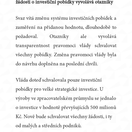
žádosti o investiční pobídky vyvolává otazníky
Svaz vítá změnu systému investičních pobídek a
zaměření na přidanou hodnotu, dlouhodobě to
požadoval. Otazníky ale vyvolává
transparentnost pravomoci vlády schvalovat
všechny pobídky. Změna pravomoci vlády byla
do návrhu doplněna na poslední chvíli.
Vláda doteď schvalovala pouze investiční
pobídky pro velké strategické investice. U
výroby ve zpracovatelském průmyslu se jednalo
o investice v hodnotě převyšujících 500 milionů
Kč. Nově bude schvalovat všechny žádosti, i ty
od malých a středních podniků.