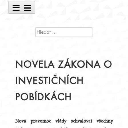
Main
Menu
VYHLEDÁVÁNÍ
NOVELA ZÁKONA O
INVESTIČNÍCH
POBÍDKÁCH
Nová pravomoc vlády schvalovat všechny