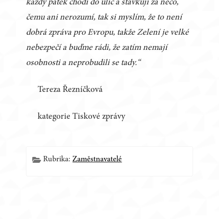
každý pátek chodí do ulic a stávkují za něco,
čemu ani nerozumí, tak si myslím, že to není
dobrá zpráva pro Evropu, takže Zelení je velké
nebezpečí a buďme rádi, že zatím nemají
osobnosti a neprobudili se tady.“
Tereza Řezníčková
kategorie Tiskové zprávy
Rubrika:
Zaměstnavatelé