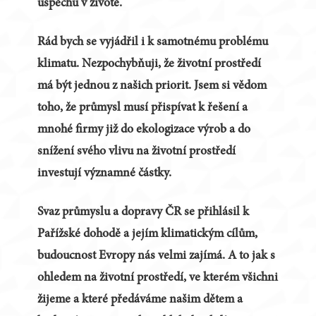
úspěchu v životě.
Rád bych se vyjádřil i k samotnému problému
klimatu. Nezpochybňuji, že životní prostředí
má být jednou z našich priorit. Jsem si vědom
toho, že průmysl musí přispívat k řešení a
mnohé firmy již do ekologizace výrob a do
snížení svého vlivu na životní prostředí
investují významné částky.
Svaz průmyslu a dopravy ČR se přihlásil k
Pařížské dohodě a jejím klimatickým cílům,
budoucnost Evropy nás velmi zajímá. A to jak s
ohledem na životní prostředí, ve kterém všichni
žijeme a které předáváme našim dětem a