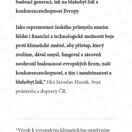
budoucí generaci, tak na blahobyt lidí a
konkurenceschopnost Evropy.
Jako reprezentant českého průmyslu musím
hlídat i finanční a technologické možnosti boje
proti klimatické změně, aby přístup, který
zvolíme, dával smysl, fungoval a zároveň
neohrozil budoucnost evropských firem, naši
konkurenceschopnost, a tím i zaměstnanost a
blahobyt lidí,“
říká Jaroslav Hanák, Svaz
průmyslu a dopravy ČR.
*Výrok k evropským klimatickým opatřením