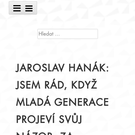
Main
Menu
VYHLEDÁVÁNÍ
JAROSLAV HANÁK:
JSEM RÁD, KDYŽ
MLADÁ GENERACE
PROJEVÍ SVŮJ