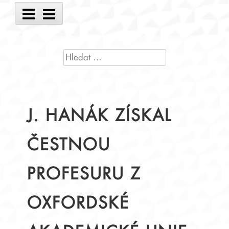
Main
Menu
VYHLEDÁVÁNÍ
J. HANÁK ZÍSKAL
ČESTNOU
PROFESURU Z
OXFORDSKÉ