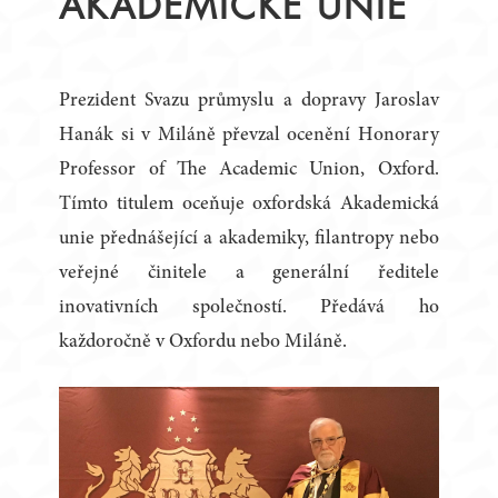
AKADEMICKÉ UNIE
Prezident Svazu průmyslu a dopravy Jaroslav
Hanák si v Miláně převzal ocenění Honorary
Professor of The Academic Union, Oxford.
Tímto titulem oceňuje oxfordská Akademická
unie přednášející a akademiky, filantropy nebo
veřejné činitele a generální ředitele
inovativních společností. Předává ho
každoročně v Oxfordu nebo Miláně.