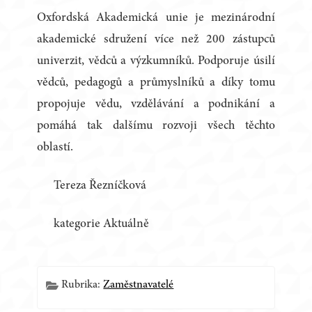
Oxfordská Akademická unie je mezinárodní
akademické sdružení více než 200 zástupců
univerzit, vědců a výzkumníků. Podporuje úsilí
vědců, pedagogů a průmyslníků a díky tomu
propojuje vědu, vzdělávání a podnikání a
pomáhá tak dalšímu rozvoji všech těchto
oblastí.
Tereza Řezníčková
kategorie Aktuálně
Rubrika:
Zaměstnavatelé