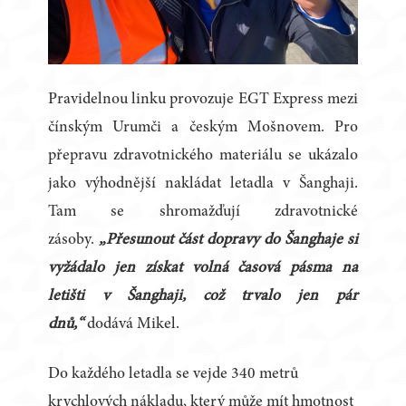
Pravidelnou linku provozuje EGT Express mezi
čínským Urumči a českým Mošnovem. Pro
přepravu zdravotnického materiálu se ukázalo
jako výhodnější nakládat letadla v Šanghaji.
Tam se shromažďují zdravotnické
zásoby.
„Přesunout část dopravy do Šanghaje si
vyžádalo jen získat volná časová pásma na
letišti v Šanghaji, což trvalo jen pár
dnů,“
dodává Mikel.
Do každého letadla se vejde 340 metrů
krychlových nákladu, který může mít hmotnost