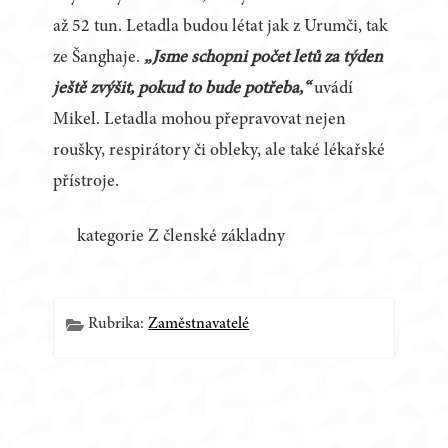
až 52 tun. Letadla budou létat jak z Urumči, tak
ze Šanghaje.
„Jsme schopni počet letů za týden
ještě zvýšit, pokud to bude potřeba,“
uvádí
Mikel. Letadla mohou přepravovat nejen
roušky, respirátory či obleky, ale také lékařské
přístroje.
kategorie Z členské základny
Rubrika:
Zaměstnavatelé