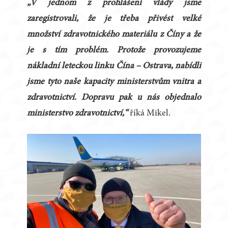
„V jednom z prohlášení vlády jsme
zaregistrovali, že je třeba přivést velké
množství zdravotnického materiálu z Číny a že
je s tím problém. Protože provozujeme
nákladní leteckou linku Čína – Ostrava, nabídli
jsme tyto naše kapacity ministerstvům vnitra a
zdravotnictví. Dopravu
pak u nás objednalo
ministerstvo zdravotnictví,“
říká Mikel.