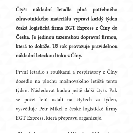
Čtyři nákladní letadla plná potřebného
zdravotnického materiálu vypraví každý týden
česká logistická firma EGT Express z Číny do
Česka. Je jedinou tuzemskou dopravní firmou,
která to dokáže. Už rok provozuje pravidelnou
nákladní leteckou linku z Číny.
První letadlo s rouškami a respirátory z Číny
dosedlo na plochu mošnovského letiště tento
týden. Následovat budou ještě další čtyři. Pak
se počet letů ustálí na čtyřech za týden,
vysvětluje Petr Mikel z české logistické firmy
EGT Express, která přepravu organizuje.