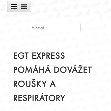
Main
Menu
VYHLEDÁVÁNÍ
EGT EXPRESS
POMÁHÁ DOVÁŽET
ROUŠKY A
RESPIRÁTORY