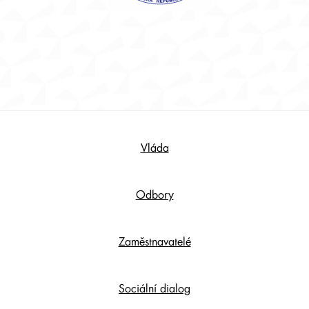
Footer
Vláda
Content
Odbory
Zaměstnavatelé
Sociální dialog