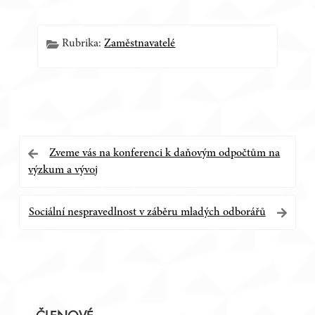
Rubrika:
Zaměstnavatelé
Navigace
Zveme vás na konferenci k daňovým odpočtům na
výzkum a vývoj
pro
příspěvek
Sociální nespravedlnost v záběru mladých odborářů
Postranní