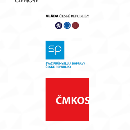
ČLENOVÉ
panel