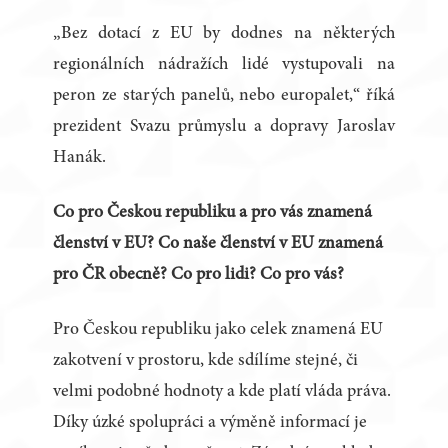
„Bez dotací z EU by dodnes na některých
regionálních nádražích lidé vystupovali na
peron ze starých panelů, nebo europalet,“ říká
prezident Svazu průmyslu a dopravy Jaroslav
Hanák.
Co pro Českou republiku a pro vás znamená
členství v EU? Co naše členství v EU znamená
pro ČR obecně? Co pro lidi? Co pro vás?
Pro Českou republiku jako celek znamená EU
zakotvení v prostoru, kde sdílíme stejné, či
velmi podobné hodnoty a kde platí vláda práva.
Díky úzké spolupráci a výměně informací je