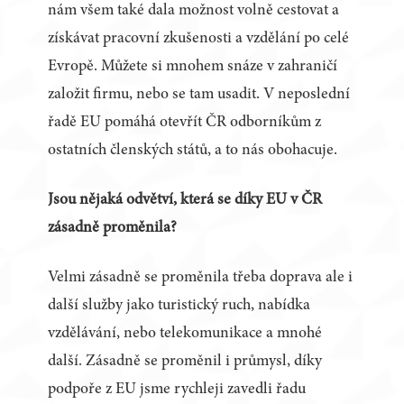
nám všem také dala možnost volně cestovat a
získávat pracovní zkušenosti a vzdělání po celé
Evropě. Můžete si mnohem snáze v zahraničí
založit firmu, nebo se tam usadit. V neposlední
řadě EU pomáhá otevřít ČR odborníkům z
ostatních členských států, a to nás obohacuje.
Jsou nějaká odvětví, která se díky EU v ČR
zásadně proměnila?
Velmi zásadně se proměnila třeba doprava ale i
další služby jako turistický ruch, nabídka
vzdělávání, nebo telekomunikace a mnohé
další. Zásadně se proměnil i průmysl, díky
podpoře z EU jsme rychleji zavedli řadu