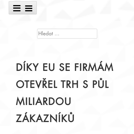
Main
Menu
VYHLEDÁVÁNÍ
DÍKY EU SE FIRMÁM
OTEVŘEL TRH S PŮL
MILIARDOU
ZÁKAZNÍKŮ