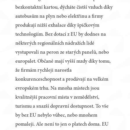
bezkontaktní kartou, dýcháte čistší vzduch díky
autobusům na plyn nebo elektřinu a firmy
produkují nižší exhalace díky špičkovým
technologiím. Bez dotací z EU by dodnes na
některých regionálních nádražích lidé
vystupovali na peron ze starých panelů, nebo
europalet. Občané mají vyšší mzdy díky tomu,
že firmám rychleji narostla
konkurenceschopnost a prodávají na velkém
evropském trhu. Na mnoha místech jsou
kvalitnější pracovní místa v zemědělství,
turismu a snazší dopravní dostupnost. To vše
by bez EU nebylo vůbec, nebo mnohem
pomaleji. Ale není to jen o platech doma. EU