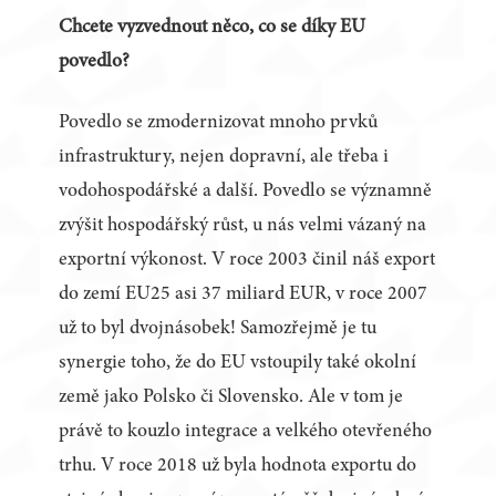
Chcete vyzvednout něco, co se díky EU
povedlo?
Povedlo se zmodernizovat mnoho prvků
infrastruktury, nejen dopravní, ale třeba i
vodohospodářské a další. Povedlo se významně
zvýšit hospodářský růst, u nás velmi vázaný na
exportní výkonost. V roce 2003 činil náš export
do zemí EU25 asi 37 miliard EUR, v roce 2007
už to byl dvojnásobek! Samozřejmě je tu
synergie toho, že do EU vstoupily také okolní
země jako Polsko či Slovensko. Ale v tom je
právě to kouzlo integrace a velkého otevřeného
trhu. V roce 2018 už byla hodnota exportu do