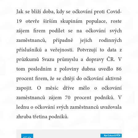
Jak se blíží doba, kdy se očkování proti Covid-
19 otevře širším skupinám populace, roste
zájem firem podílet se na očkování svých
zaměstnanců, případně jejich rodinných
příslušníků a veřejnosti. Potvrzují to data z
průzkumů Svazu průmyslu a dopravy ČR. V
tom posledním z poloviny dubna uvedlo 86
procent firem, že se chtějí do očkování aktivně
zapojit. O měsíc dříve mělo o očkování
zaměstnanců zájem 70 procent podniků. V
lednu o očkování svých zaměstnanců uvažovala
zhruba třetina podniků.