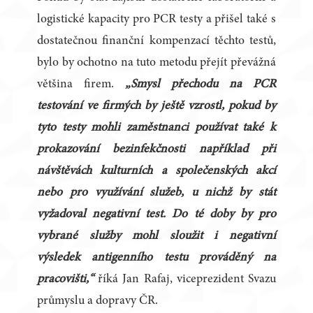
logistické kapacity pro PCR testy a přišel také s
dostatečnou finanční kompenzací těchto testů,
bylo by ochotno na tuto metodu přejít převážná
většina firem.
„Smysl přechodu na PCR
testování ve firmých by ještě vzrostl, pokud by
tyto testy mohli zaměstnanci používat také k
prokazování bezinfekčnosti například při
návštěvách kulturních a společenských akcí
nebo pro využívání služeb, u nichž by stát
vyžadoval negativní test. Do té doby by pro
vybrané služby mohl sloužit i negativní
výsledek antigenního testu prováděný na
pracovišti,“
říká Jan Rafaj, viceprezident Svazu
průmyslu a dopravy ČR.