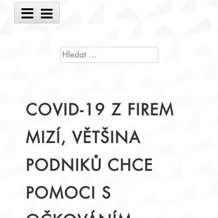
Main
Menu
VYHLEDÁVÁNÍ
COVID-19 Z FIREM
MIZÍ, VĚTŠINA
PODNIKŮ CHCE
POMOCI S