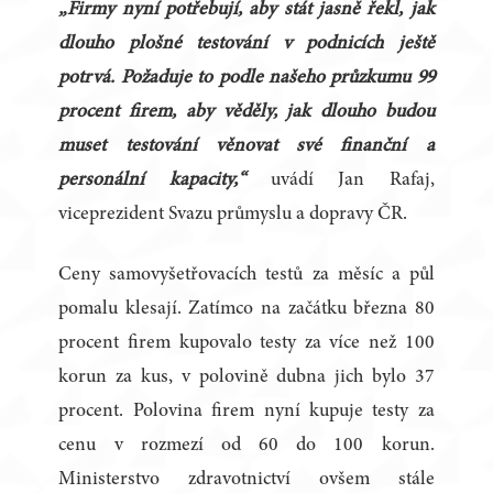
„Firmy nyní potřebují, aby stát jasně řekl, jak
dlouho plošné testování v podnicích ještě
potrvá. Požaduje to podle našeho průzkumu 99
procent firem, aby věděly, jak dlouho budou
muset testování věnovat své finanční a
personální kapacity,“
uvádí Jan Rafaj,
viceprezident Svazu průmyslu a dopravy ČR.
Ceny samovyšetřovacích testů za měsíc a půl
pomalu klesají. Zatímco na začátku března 80
procent firem kupovalo testy za více než 100
korun za kus, v polovině dubna jich bylo 37
procent. Polovina firem nyní kupuje testy za
cenu v rozmezí od 60 do 100 korun.
Ministerstvo zdravotnictví ovšem stále