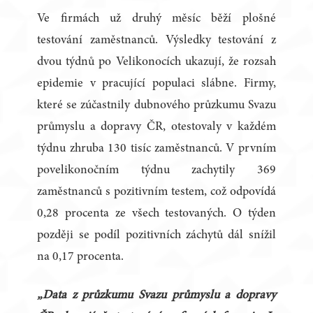
Ve firmách už druhý měsíc běží plošné
testování zaměstnanců. Výsledky testování z
dvou týdnů po Velikonocích ukazují, že rozsah
epidemie v pracující populaci slábne. Firmy,
které se zúčastnily dubnového průzkumu Svazu
průmyslu a dopravy ČR, otestovaly v každém
týdnu zhruba 130 tisíc zaměstnanců. V prvním
povelikonočním týdnu zachytily 369
zaměstnanců s pozitivním testem, což odpovídá
0,28 procenta ze všech testovaných. O týden
později se podíl pozitivních záchytů dál snížil
na 0,17 procenta.
„Data z průzkumu Svazu průmyslu a dopravy