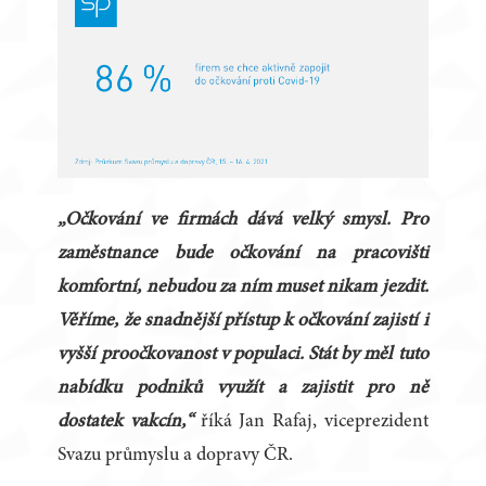
„Očkování ve firmách dává velký smysl. Pro
zaměstnance bude očkování na pracovišti
komfortní, nebudou za ním muset nikam jezdit.
Věříme, že snadnější přístup k očkování zajistí i
vyšší proočkovanost v populaci. Stát by měl tuto
nabídku podniků využít a zajistit pro ně
dostatek vakcín,“
říká Jan Rafaj, viceprezident
Svazu průmyslu a dopravy ČR.