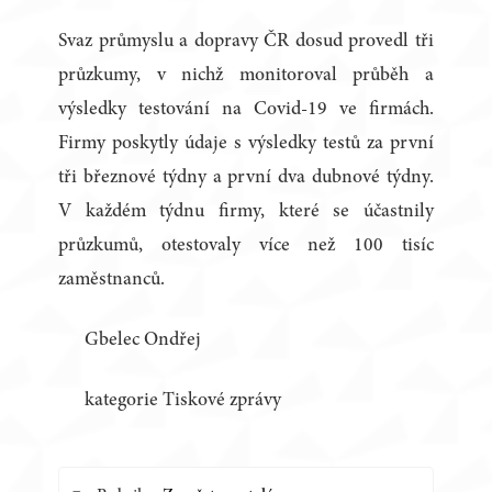
Svaz průmyslu a dopravy ČR dosud provedl tři
průzkumy, v nichž monitoroval průběh a
výsledky testování na Covid-19 ve firmách.
Firmy poskytly údaje s výsledky testů za první
tři březnové týdny a první dva dubnové týdny.
V každém týdnu firmy, které se účastnily
průzkumů, otestovaly více než 100 tisíc
zaměstnanců.
Gbelec Ondřej
kategorie Tiskové zprávy