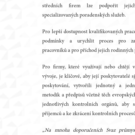
středních firem lze podpořit jejic
specializovaných poradenských služeb.
Pro lepší dostupnost kvalifikovaných prac
podmínky a urychlit proces pro zam
pracovníků a pro příchod jejich rodinných 
Pro firmy, které využívají nebo chtějí
vývoje, je klíčové, aby její poskytovatelé 
poskytování, vytvořili jednotný a jed
metodik a předpisů včetně těch evropských
jednotlivých kontrolních orgánů, aby 
příjemců a ke zkrácení kontrolních proces
„Na mnoha doporučeních Svaz průmys