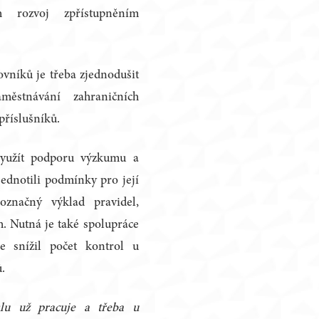
h rozvoj zpřístupněním
ovníků je třeba zjednodušit
ěstnávání zahraničních
příslušníků.
 využít podporu výzkumu a
sjednotili podmínky pro její
noznačný výklad pravidel,
. Nutná je také spolupráce
se snížil počet kontrol u
ů.
lu už pracuje a třeba u