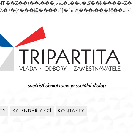
součástí demokracie je sociální dialog
ITY
KALENDÁŘ AKCÍ
KONTAKTY