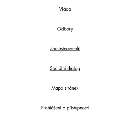
Footer
Vláda
Content
Odbory
Zaměstnavatelé
Sociální dialog
Mapa stránek
Prohlášení o přístupnosti