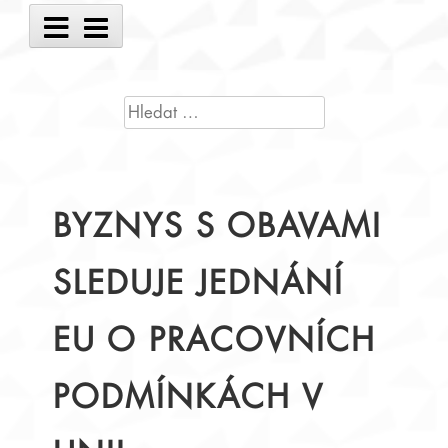
Main
Menu
VYHLEDÁVÁNÍ
BYZNYS S OBAVAMI
SLEDUJE JEDNÁNÍ
EU O PRACOVNÍCH
PODMÍNKÁCH V