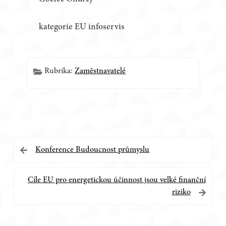
kategorie EU infoservis
Rubrika:
Zaměstnavatelé
Navigace
Konference Budoucnost průmyslu
pro
Cíle EU pro energetickou účinnost jsou velké finanční
příspěvek
riziko