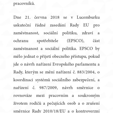
pracovníků.
Dne 21. června 2018 se v Lucemburku
uskuteční řádné zasedání Rady EU pro
zaměstnanost, sociální politiku, zdraví a
ochranu spotřebitele (EPSCO), část
zaměstnanost a sociální politika. EPSCO by
mělo jednat o přijetí obecného přístupu, pokud
jde o návrh nařízení Evropského parlamentu a
Rady, kterým se mění nařízení č. 883/2004, o
koordinaci systémů sociálního zabezpečení, a
nařízení č. 987/2009, návrh směrnice o
rovnováze mezi pracovním a soukromým
životem rodičů a pečujících osob a o zrušení
směrnice Rady 2010/18/EU a o kontroverzní