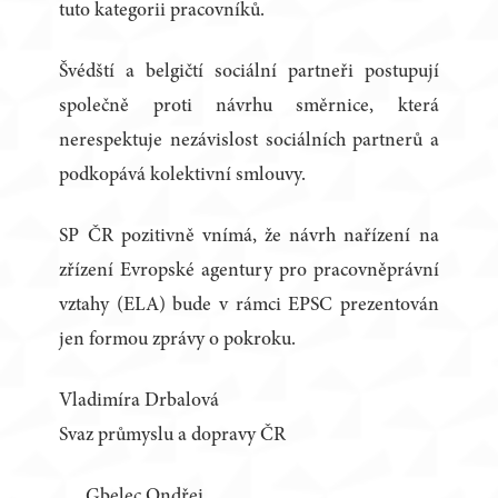
tuto kategorii pracovníků.
Švédští a belgičtí sociální partneři postupují
společně proti návrhu směrnice, která
nerespektuje nezávislost sociálních partnerů a
podkopává kolektivní smlouvy.
SP ČR pozitivně vnímá, že návrh nařízení na
zřízení Evropské agentury pro pracovněprávní
vztahy (ELA) bude v rámci EPSC prezentován
jen formou zprávy o pokroku.
Vladimíra Drbalová
Svaz průmyslu a dopravy ČR
Gbelec Ondřej