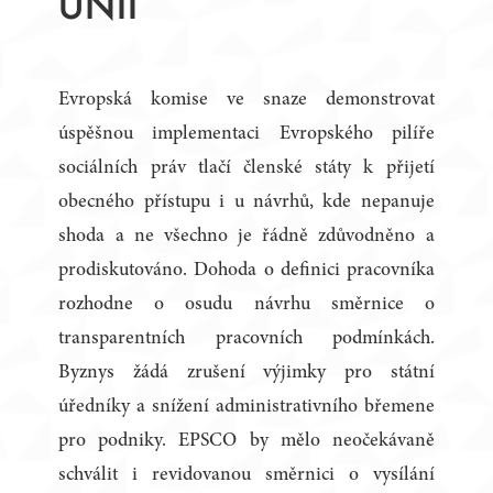
UNII
Evropská komise ve snaze demonstrovat
úspěšnou implementaci Evropského pilíře
sociálních práv tlačí členské státy k přijetí
obecného přístupu i u návrhů, kde nepanuje
shoda a ne všechno je řádně zdůvodněno a
prodiskutováno. Dohoda o definici pracovníka
rozhodne o osudu návrhu směrnice o
transparentních pracovních podmínkách.
Byznys žádá zrušení výjimky pro státní
úředníky a snížení administrativního břemene
pro podniky. EPSCO by mělo neočekávaně
schválit i revidovanou směrnici o vysílání