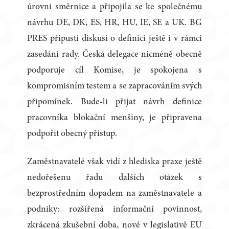
úrovni směrnice a připojila se ke společnému
návrhu DE, DK, ES, HR, HU, IE, SE a UK. BG
PRES připustí diskusi o definici ještě i v rámci
zasedání rady. Česká delegace nicméně obecně
podporuje cíl Komise, je spokojena s
kompromisním testem a se zapracováním svých
připomínek. Bude-li přijat návrh definice
pracovníka blokační menšiny, je připravena
podpořit obecný přístup.
Zaměstnavatelé však vidí z hlediska praxe ještě
nedořešenu řadu dalších otázek s
bezprostředním dopadem na zaměstnavatele a
podniky: rozšířená informační povinnost,
zkrácená zkušební doba, nové v legislativě EU