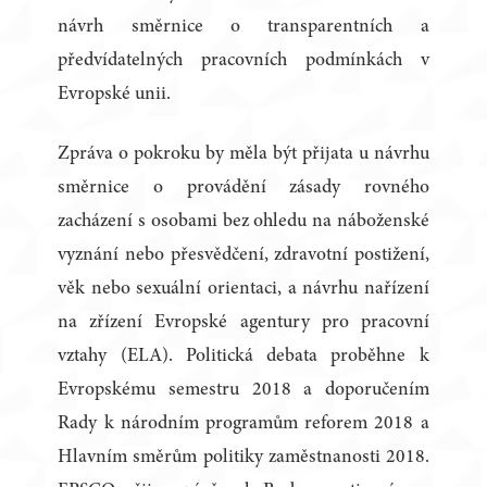
návrh směrnice o transparentních a
předvídatelných pracovních podmínkách v
Evropské unii.
Zpráva o pokroku by měla být přijata u návrhu
směrnice o provádění zásady rovného
zacházení s osobami bez ohledu na náboženské
vyznání nebo přesvědčení, zdravotní postižení,
věk nebo sexuální orientaci, a návrhu nařízení
na zřízení Evropské agentury pro pracovní
vztahy (ELA). Politická debata proběhne k
Evropskému semestru 2018 a doporučením
Rady k národním programům reforem 2018 a
Hlavním směrům politiky zaměstnanosti 2018.