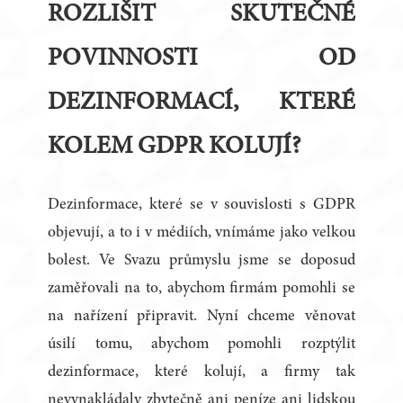
ROZLIŠIT SKUTEČNÉ
POVINNOSTI OD
DEZINFORMACÍ, KTERÉ
KOLEM GDPR KOLUJÍ?
Dezinformace, které se v souvislosti s GDPR
objevují, a to i v médiích, vnímáme jako velkou
bolest. Ve Svazu průmyslu jsme se doposud
zaměřovali na to, abychom firmám pomohli se
na nařízení připravit. Nyní chceme věnovat
úsilí tomu, abychom pomohli rozptýlit
dezinformace, které kolují, a firmy tak
nevynakládaly zbytečně ani peníze ani lidskou