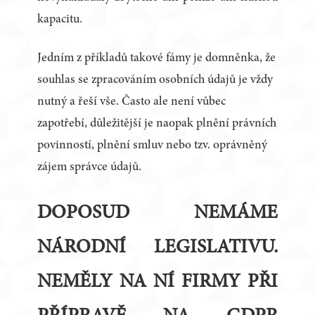
kapacitu.
Jedním z příkladů takové fámy je domněnka, že
souhlas se zpracováním osobních údajů je vždy
nutný a řeší vše. Často ale není vůbec
zapotřebí, důležitější je naopak plnění právních
povinností, plnění smluv nebo tzv. oprávněný
zájem správce údajů.
DOPOSUD NEMÁME
NÁRODNÍ LEGISLATIVU.
NEMĚLY NA NÍ FIRMY PŘI