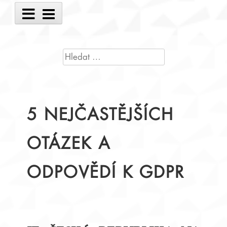
Main
Menu
VYHLEDÁVÁNÍ
5 NEJČASTĚJŠÍCH
OTÁZEK A
ODPOVĚDÍ K GDPR