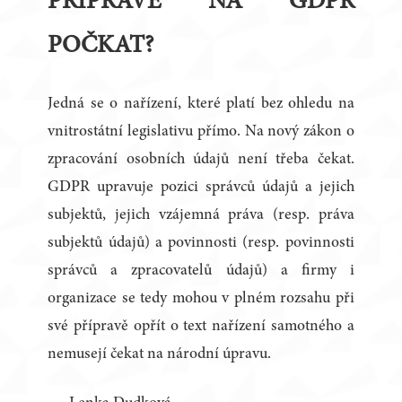
PŘÍPRAVĚ NA GDPR
POČKAT?
Jedná se o nařízení, které platí bez ohledu na
vnitrostátní legislativu přímo. Na nový zákon o
zpracování osobních údajů není třeba čekat.
GDPR upravuje pozici správců údajů a jejich
subjektů, jejich vzájemná práva (resp. práva
subjektů údajů) a povinnosti (resp. povinnosti
správců a zpracovatelů údajů) a firmy i
organizace se tedy mohou v plném rozsahu při
své přípravě opřít o text nařízení samotného a
nemusejí čekat na národní úpravu.