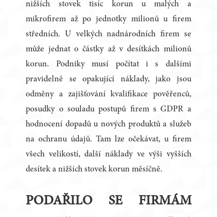
nižších stovek tisíc korun u malých a
mikrofirem až po jednotky milionů u firem
středních. U velkých nadnárodních firem se
může jednat o částky až v desítkách milionů
korun. Podniky musí počítat i s dalšími
pravidelně se opakující náklady, jako jsou
odměny a zajišťování kvalifikace pověřenců,
posudky o souladu postupů firem s GDPR a
hodnocení dopadů u nových produktů a služeb
na ochranu údajů. Tam lze očekávat, u firem
všech velikostí, další náklady ve výši vyšších
desítek a nižších stovek korun měsíčně.
PODAŘILO SE FIRMÁM