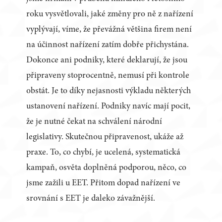
roku vysvětlovali, jaké změny pro ně z nařízení
vyplývají, víme, že převážná většina firem není
na účinnost nařízení zatím dobře přichystána.
Dokonce ani podniky, které deklarují, že jsou
připraveny stoprocentně, nemusí při kontrole
obstát. Je to díky nejasnosti výkladu některých
ustanovení nařízení. Podniky navíc mají pocit,
že je nutné čekat na schválení národní
legislativy. Skutečnou připravenost, ukáže až
praxe. To, co chybí, je ucelená, systematická
kampaň, osvěta doplněná podporou, něco, co
jsme zažili u EET. Přitom dopad nařízení ve
srovnání s EET je daleko závažnější.