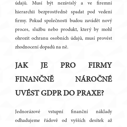
údajů. Musí být nezávislý a ve firemní
hierarchii bezprostředně spadat pod vedení
firmy. Pokud společnosti budou zavádět nový
proces, službu nebo produkt, který by mohl
ohrozit ochranu osobních údajů, musí provést
zhodnocení dopadů na ně.
JAK JE PRO FIRMY
FINANČNĚ NÁROČNÉ
UVÉST GDPR DO PRAXE?
Jednorázové vstupní finanční náklady
odhadujeme řádově od vyšších desítek až