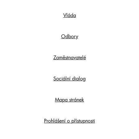
Footer
Vláda
Content
Odbory
Zaměstnavatelé
Sociální dialog
Mapa stránek
Prohlášení o přístupnosti